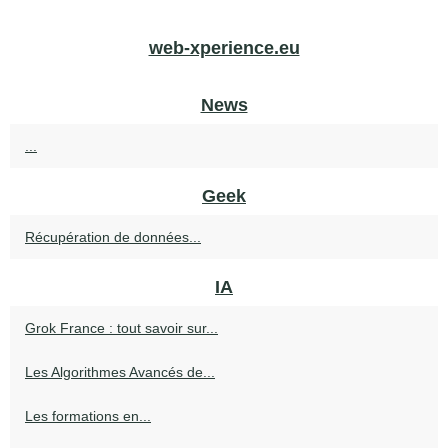
web-xperience.eu
News
...
Geek
Récupération de données...
IA
Grok France : tout savoir sur...
Les Algorithmes Avancés de...
Les formations en...