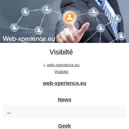
Visibilté
web-xperience.eu
Visibilté
web-xperience.eu
News
...
Geek